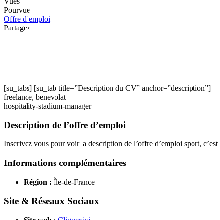
Vues
Pourvue
Offre d’emploi
Partagez
[su_tabs] [su_tab title=”Description du CV” anchor=”description”]
freelance, benevolat
hospitality-stadium-manager
Description de l’offre d’emploi
Inscrivez vous pour voir la description de l’offre d’emploi sport, c’est 
Informations complémentaires
Région :
Île-de-France
Site & Réseaux Sociaux
Site web :
Cliquer ici