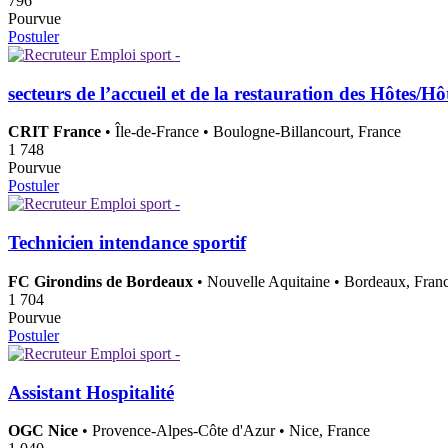
796
Pourvue
Postuler
secteurs de l’accueil et de la restauration des Hôtes/Hô
CRIT France
• Île-de-France • Boulogne-Billancourt, France
1 748
Pourvue
Postuler
Technicien intendance sportif
FC Girondins de Bordeaux
• Nouvelle Aquitaine • Bordeaux, Fran
1 704
Pourvue
Postuler
Assistant Hospitalité
OGC Nice
• Provence-Alpes-Côte d'Azur • Nice, France