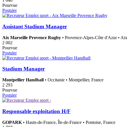
1 040
Pourvue
Postuler
Assistant Stadium Manager
Aix Marseille Provence Rugby
• Provence-Alpes-Côte d'Azur • Aix
2 002
Pourvue
Postuler
Stadium Manager
Montpellier Handball
• Occitanie • Montpellier, France
2 293
Pourvue
Postuler
Responsable exploitation H/F
GOPARK
• Hauts-de-France, Île-de-France • Pontoise, France