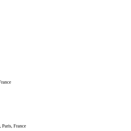
France
 Paris, France