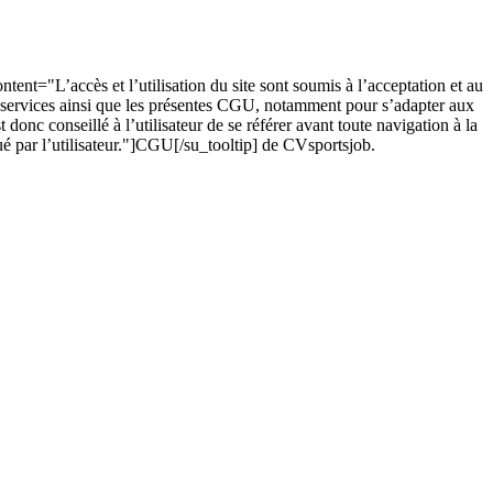
ent="L’accès et l’utilisation du site sont soumis à l’acceptation et au
des services ainsi que les présentes CGU, notamment pour s’adapter aux
 donc conseillé à l’utilisateur de se référer avant toute navigation à la
ué par l’utilisateur."]CGU[/su_tooltip] de CVsportsjob.