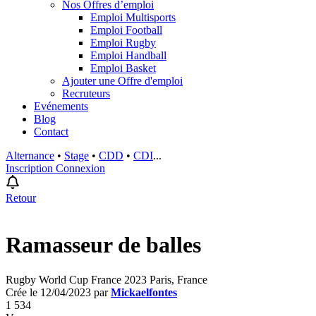
Nos Offres d’emploi
Emploi Multisports
Emploi Football
Emploi Rugby
Emploi Handball
Emploi Basket
Ajouter une Offre d'emploi
Recruteurs
Evénements
Blog
Contact
Alternance
•
Stage
•
CDD
•
CDI
...
Inscription
Connexion
Retour
Ramasseur de balles
Rugby World Cup France 2023 Paris, France
Crée le 12/04/2023 par
Mickaelfontes
1 534