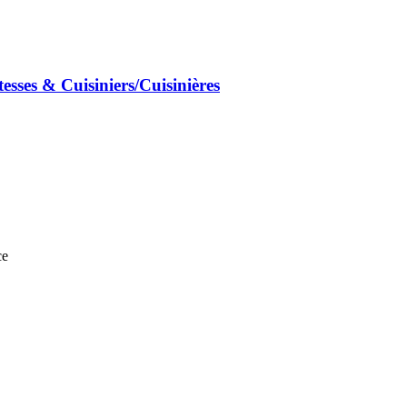
tesses & Cuisiniers/Cuisinières
ce