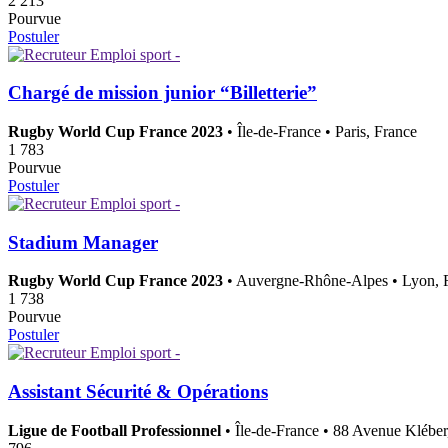
2 213
Pourvue
Postuler
Chargé de mission junior “Billetterie”
Rugby World Cup France 2023
• Île-de-France • Paris, France
1 783
Pourvue
Postuler
Stadium Manager
Rugby World Cup France 2023
• Auvergne-Rhône-Alpes • Lyon, 
1 738
Pourvue
Postuler
Assistant Sécurité & Opérations
Ligue de Football Professionnel
• Île-de-France • 88 Avenue Kléber,