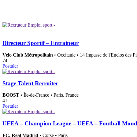
Directeur Sportif – Entraineur
Velo Club Métropolitain
• Occitanie • 14 Impasse de l'Enclos des P
74
Postuler
Stage Talent Recruiter
BOOST
• Île-de-France • Paris, France
41
Postuler
UFEA – Champion League – UEFA – Foutball Monde
FC. Real Madrid
• Corse • Paris