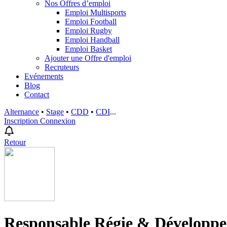
Nos Offres d’emploi
Emploi Multisports
Emploi Football
Emploi Rugby
Emploi Handball
Emploi Basket
Ajouter une Offre d'emploi
Recruteurs
Evénements
Blog
Contact
Alternance
•
Stage
•
CDD
•
CDI
...
Inscription
Connexion
Retour
Responsable Régie & Développ