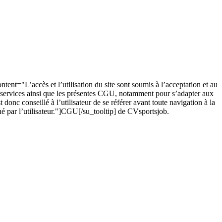
ent="L’accès et l’utilisation du site sont soumis à l’acceptation et au
des services ainsi que les présentes CGU, notamment pour s’adapter aux
 donc conseillé à l’utilisateur de se référer avant toute navigation à la
ué par l’utilisateur."]CGU[/su_tooltip] de CVsportsjob.