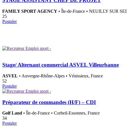
STAGE ASSISTANT CHEF DE PROJET
FAMILY SPORT AGENCY
• Île-de-France • NEUILLY SUR 
25
Postuler
Stage/ Alternant commercial ASVEL Villeurbanne
ASVEL
• Auvergne-Rhône-Alpes • Vénissieux, France
52
Postuler
Préparateur de commandes (H/F) – CDI
Golf Land
• Île-de-France • Corbeil-Essonnes, France
34
Postuler