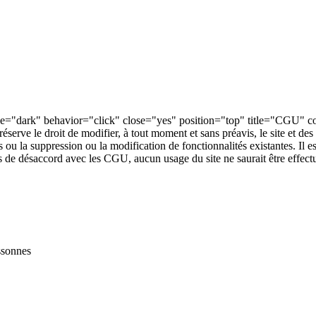
yle="dark" behavior="click" close="yes" position="top" title="CGU" cont
réserve le droit de modifier, à tout moment et sans préavis, le site et 
 ou la suppression ou la modification de fonctionnalités existantes. Il est
s de désaccord avec les CGU, aucun usage du site ne saurait être effect
ssonnes