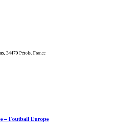
ins, 34470 Pérols, France
 – Foutball Europe