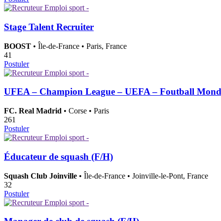
Stage Talent Recruiter
BOOST
• Île-de-France • Paris, France
41
Postuler
UFEA – Champion League – UEFA – Foutball Monde
FC. Real Madrid
• Corse • Paris
261
Postuler
Éducateur de squash (F/H)
Squash Club Joinville
• Île-de-France • Joinville-le-Pont, France
32
Postuler