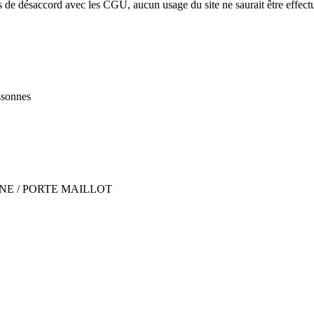
s de désaccord avec les CGU, aucun usage du site ne saurait être effect
ssonnes
SEINE / PORTE MAILLOT