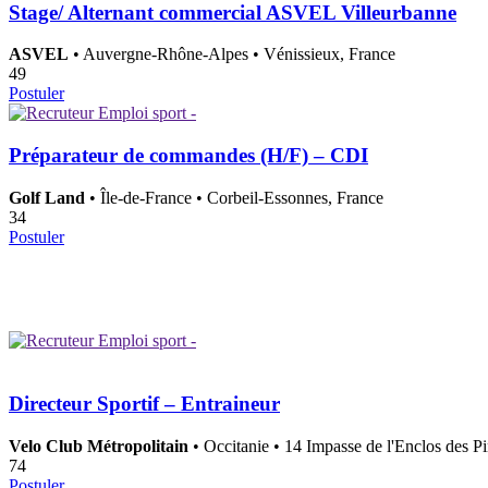
Stage/ Alternant commercial ASVEL Villeurbanne
ASVEL
• Auvergne-Rhône-Alpes • Vénissieux, France
49
Postuler
Préparateur de commandes (H/F) – CDI
Golf Land
• Île-de-France • Corbeil-Essonnes, France
34
Postuler
Directeur Sportif – Entraineur
Velo Club Métropolitain
• Occitanie • 14 Impasse de l'Enclos des P
74
Postuler