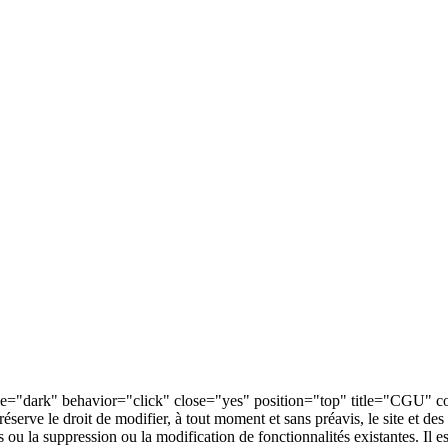
yle="dark" behavior="click" close="yes" position="top" title="CGU" cont
réserve le droit de modifier, à tout moment et sans préavis, le site et 
 ou la suppression ou la modification de fonctionnalités existantes. Il est