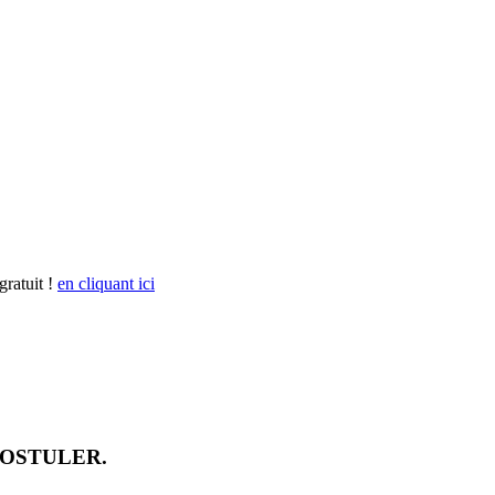
gratuit !
en cliquant ici
POSTULER.