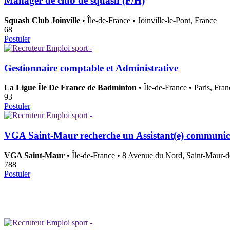
Manager de club de squash (F/H)
Squash Club Joinville
• Île-de-France • Joinville-le-Pont, France
68
Postuler
Gestionnaire comptable et Administrative
La Ligue Île De France de Badminton
• Île-de-France • Paris, Fran
93
Postuler
VGA Saint-Maur recherche un Assistant(e) communica
VGA Saint-Maur
• Île-de-France • 8 Avenue du Nord, Saint-Maur-d
788
Postuler