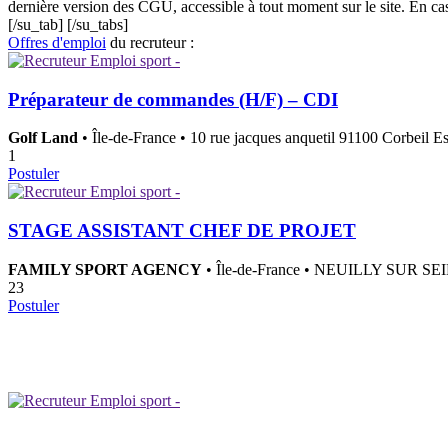
dernière version des CGU, accessible à tout moment sur le site. En ca
[/su_tab] [/su_tabs]
Offres d'emploi
du recruteur :
Préparateur de commandes (H/F) – CDI
Golf Land
• Île-de-France • 10 rue jacques anquetil 91100 Corbeil E
1
Postuler
STAGE ASSISTANT CHEF DE PROJET
FAMILY SPORT AGENCY
• Île-de-France • NEUILLY SUR 
23
Postuler