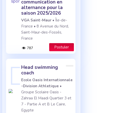
communication en
alternance pour la
saison 2025/2026
VGA Saint-Maur
• Île-de-
France • 8 Avenue du Nord,
Saint-Maur-des-Fossés,
France
Postuler
787
head swimming
coach
Ecole Oasis Internationnale
-Division Athletique
•
Groupe Scolaire Oasis -
Zahraa El Maadi Quartier 3 et
7 - Partie A et B Le Caire,
Egypte