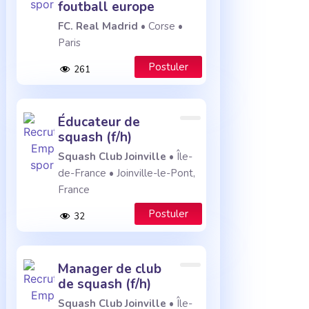
foutball europe
FC. Real Madrid
• Corse •
Paris
Postuler
261
éducateur de
squash (f/h)
Squash Club Joinville
• Île-
de-France • Joinville-le-Pont,
France
Postuler
32
manager de club
de squash (f/h)
Squash Club Joinville
• Île-