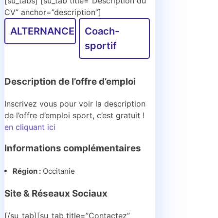
[su_tabs] [su_tab title=”Description du
CV” anchor=”description”]
ALTERNANCE
coach-
sportif
Description de l’offre d’emploi
Inscrivez vous pour voir la description
de l’offre d’emploi sport, c’est gratuit !
en cliquant ici
Informations complémentaires
Région :
Occitanie
Site & Réseaux Sociaux
[/su_tab][su_tab title=”Contactez”