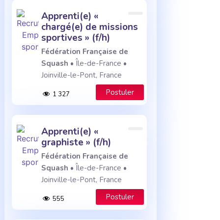
apprenti(e) «
chargé(e) de missions
sportives » (f/h)
Fédération Française de
Squash
• Île-de-France •
Joinville-le-Pont, France
Postuler
1 327
apprenti(e) «
graphiste » (f/h)
Fédération Française de
Squash
• Île-de-France •
Joinville-le-Pont, France
Postuler
555