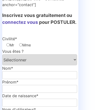
anchor=”contact”]
Inscrivez vous gratuitement ou
connectez vous
pour POSTULER.
Civilité*
Mr
Mme
Vous êtes ?
Nom*
Prénom*
Date de naissance*
Nom d'utilisateur*