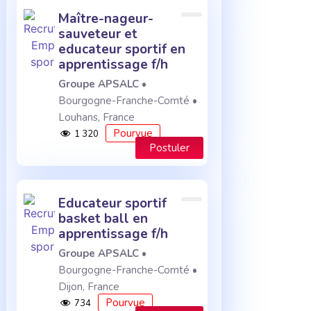
maître-nageur-
sauveteur et
educateur sportif en
apprentissage f/h
Groupe APSALC
•
Bourgogne-Franche-Comté •
Louhans, France
Pourvue
1 320
Postuler
educateur sportif
basket ball en
apprentissage f/h
Groupe APSALC
•
Bourgogne-Franche-Comté •
Dijon, France
Pourvue
734