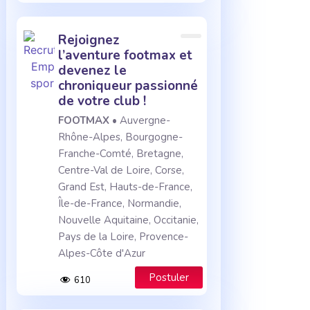
rejoignez
l’aventure footmax et
devenez le
chroniqueur passionné
de votre club !
FOOTMAX
• Auvergne-
Rhône-Alpes, Bourgogne-
Franche-Comté, Bretagne,
Centre-Val de Loire, Corse,
Grand Est, Hauts-de-France,
Île-de-France, Normandie,
Nouvelle Aquitaine, Occitanie,
Pays de la Loire, Provence-
Alpes-Côte d'Azur
Postuler
610