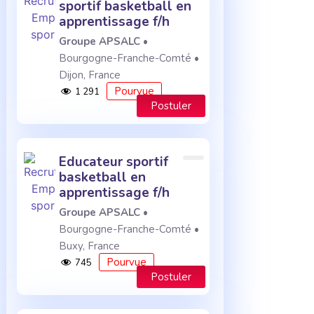
sportif basketball en
apprentissage f/h
Groupe APSALC
•
Bourgogne-Franche-Comté •
Dijon, France
Pourvue
1 291
Postuler
educateur sportif
basketball en
apprentissage f/h
Groupe APSALC
•
Bourgogne-Franche-Comté •
Buxy, France
Pourvue
745
Postuler