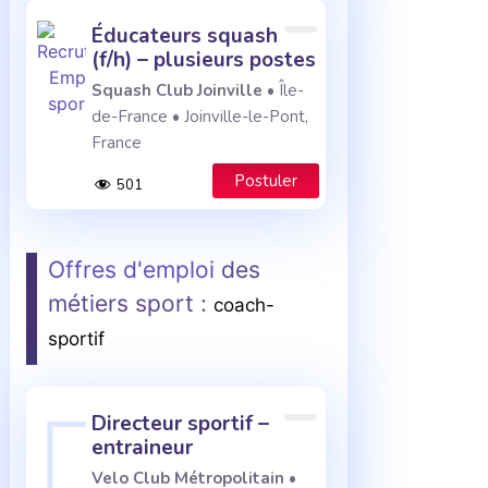
éducateurs squash
(f/h) – plusieurs postes
Squash Club Joinville
• Île-
de-France • Joinville-le-Pont,
France
Postuler
501
Offres d'emploi
des
métiers sport :
coach-
sportif
directeur sportif –
entraineur
Velo Club Métropolitain
•