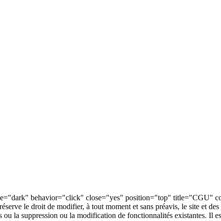
yle="dark" behavior="click" close="yes" position="top" title="CGU" cont
réserve le droit de modifier, à tout moment et sans préavis, le site et 
 ou la suppression ou la modification de fonctionnalités existantes. Il est