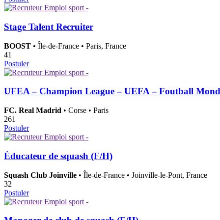
Stage Talent Recruiter
BOOST
• Île-de-France • Paris, France
41
Postuler
UFEA – Champion League – UEFA – Foutball Monde
FC. Real Madrid
• Corse • Paris
261
Postuler
Éducateur de squash (F/H)
Squash Club Joinville
• Île-de-France • Joinville-le-Pont, France
32
Postuler