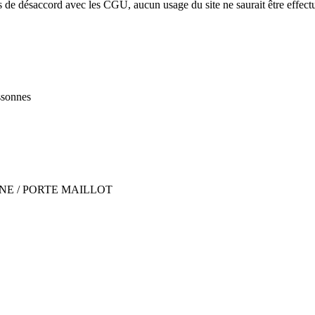
s de désaccord avec les CGU, aucun usage du site ne saurait être effect
ssonnes
SEINE / PORTE MAILLOT