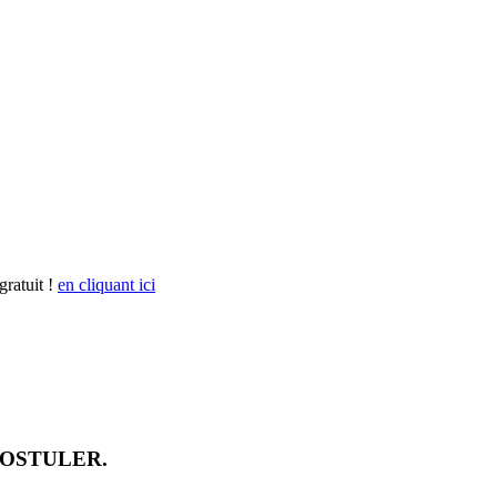
gratuit !
en cliquant ici
POSTULER.