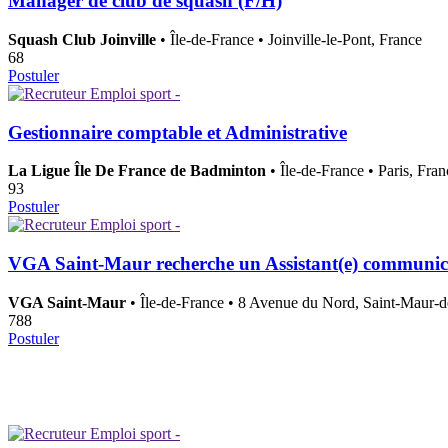
Manager de club de squash (F/H)
Squash Club Joinville
• Île-de-France • Joinville-le-Pont, France
68
Postuler
Gestionnaire comptable et Administrative
La Ligue Île De France de Badminton
• Île-de-France • Paris, Fran
93
Postuler
VGA Saint-Maur recherche un Assistant(e) communica
VGA Saint-Maur
• Île-de-France • 8 Avenue du Nord, Saint-Maur-d
788
Postuler