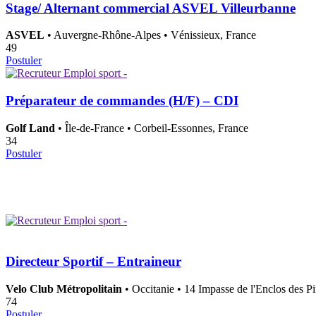
Stage/ Alternant commercial ASVEL Villeurbanne
ASVEL
• Auvergne-Rhône-Alpes • Vénissieux, France
49
Postuler
Préparateur de commandes (H/F) – CDI
Golf Land
• Île-de-France • Corbeil-Essonnes, France
34
Postuler
Directeur Sportif – Entraineur
Velo Club Métropolitain
• Occitanie • 14 Impasse de l'Enclos des P
74
Postuler