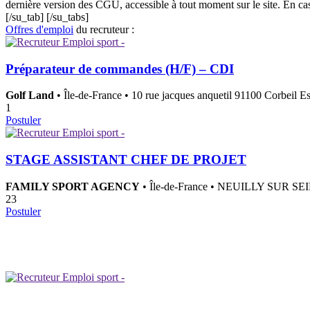
dernière version des CGU, accessible à tout moment sur le site. En ca
[/su_tab] [/su_tabs]
Offres d'emploi
du recruteur :
Préparateur de commandes (H/F) – CDI
Golf Land
• Île-de-France • 10 rue jacques anquetil 91100 Corbeil E
1
Postuler
STAGE ASSISTANT CHEF DE PROJET
FAMILY SPORT AGENCY
• Île-de-France • NEUILLY SUR 
23
Postuler