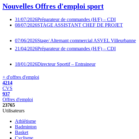
Nouvelles
Offres d'emploi sport
31/07/2026
Préparateur de commandes (H/F) – CDI
08/07/2026
STAGE ASSISTANT CHEF DE PROJET
07/06/2026
Stage/ Alternant commercial ASVEL Villeurbanne
21/04/2026
Préparateur de commandes (H/F) – CDI
18/01/2026
Directeur Sportif – Entraineur
+ d'offres d'emploi
4214
CVS
937
Offres d'emploi
23765
Utilisateurs
Athlétisme
Badminton
Basket
Cyclisme