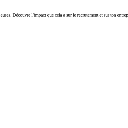
uses. Découvre l’impact que cela a sur le recrutement et sur ton entrep