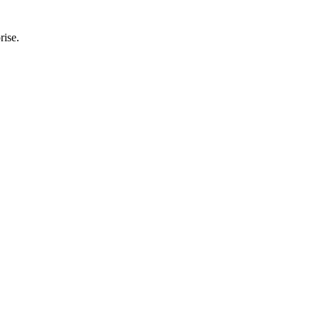
rise.