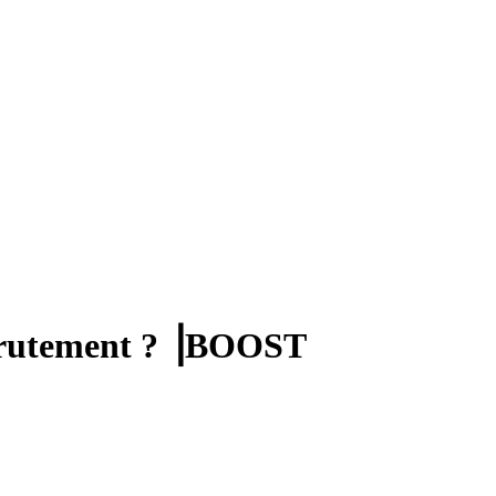
ecrutement ? ⎟BOOST