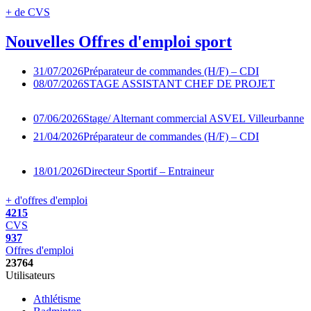
+ de CVS
Nouvelles
Offres d'emploi sport
31/07/2026
Préparateur de commandes (H/F) – CDI
08/07/2026
STAGE ASSISTANT CHEF DE PROJET
07/06/2026
Stage/ Alternant commercial ASVEL Villeurbanne
21/04/2026
Préparateur de commandes (H/F) – CDI
18/01/2026
Directeur Sportif – Entraineur
+ d'offres d'emploi
4215
CVS
937
Offres d'emploi
23764
Utilisateurs
Athlétisme