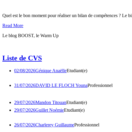
Quel est le bon moment pour réaliser un bilan de compétences ? Le bil
Read More
Le blog BOOST, le Warm Up
Liste de
CVS
02/08/2026
Génique Anaëlle
Etudiant(e)
31/07/2026
DAVID LE FLOCH Youna
Professionnel
29/07/2026
Mandon Titouan
Etudiant(e)
29/07/2026
Guillet Noémie
Etudiant(e)
26/07/2026
Charlerey Guillaume
Professionnel