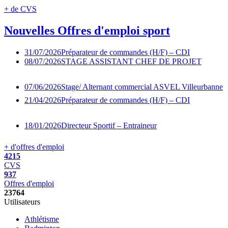
+ de CVS
Nouvelles
Offres d'emploi sport
31/07/2026
Préparateur de commandes (H/F) – CDI
08/07/2026
STAGE ASSISTANT CHEF DE PROJET
07/06/2026
Stage/ Alternant commercial ASVEL Villeurbanne
21/04/2026
Préparateur de commandes (H/F) – CDI
18/01/2026
Directeur Sportif – Entraineur
+ d'offres d'emploi
4215
CVS
937
Offres d'emploi
23764
Utilisateurs
Athlétisme