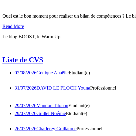
Quel est le bon moment pour réaliser un bilan de compétences ? Le bil
Read More
Le blog BOOST, le Warm Up
Liste de
CVS
02/08/2026
Génique Anaëlle
Etudiant(e)
31/07/2026
DAVID LE FLOCH Youna
Professionnel
29/07/2026
Mandon Titouan
Etudiant(e)
29/07/2026
Guillet Noémie
Etudiant(e)
26/07/2026
Charlerey Guillaume
Professionnel