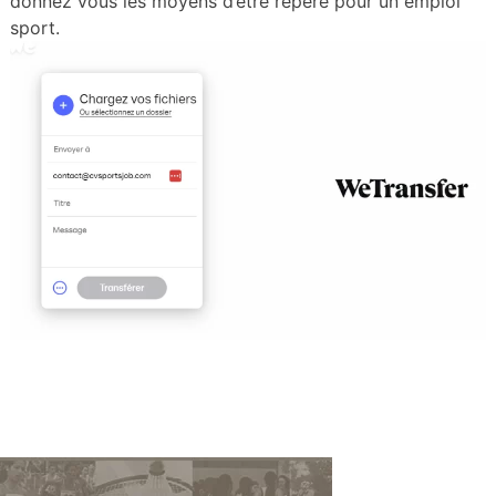
donnez vous les moyens d’être repéré pour un emploi
sport.