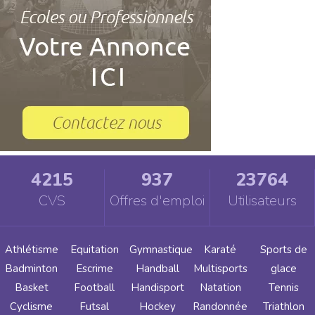
4215
937
23764
CVS
Offres d'emploi
Utilisateurs
Athlétisme
Equitation
Gymnastique
Karaté
Sports de
Badminton
Escrime
Handball
Multisports
glace
Basket
Football
Handisport
Natation
Tennis
Cyclisme
Futsal
Hockey
Randonnée
Triathlon